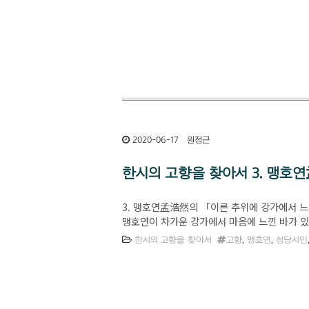
2020-06-17
원정근
한시의 고향을 찾아서 3. 맹호
3. 맹호연孟浩然의 「이른 추위에 강가에서
맹호연이 차가운 강가에서 마음에 느낀 바가 있어
한시의 고향을 찾아서
고향
,
맹호연
,
성당시인