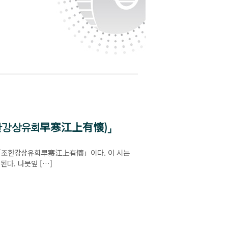
조한강상유회早寒江上有懷)」
 「조한강상유회早寒江上有懷」이다. 이 시는
된다. 나뭇잎 […]