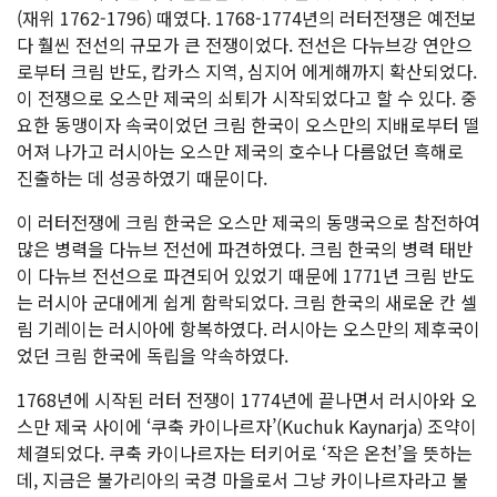
(재위 1762-1796) 때였다. 1768-1774년의 러터전쟁은 예전보
다 훨씬 전선의 규모가 큰 전쟁이었다. 전선은 다뉴브강 연안으
로부터 크림 반도, 캅카스 지역, 심지어 에게해까지 확산되었다.
이 전쟁으로 오스만 제국의 쇠퇴가 시작되었다고 할 수 있다. 중
요한 동맹이자 속국이었던 크림 한국이 오스만의 지배로부터 떨
어져 나가고 러시아는 오스만 제국의 호수나 다름없던 흑해로
진출하는 데 성공하였기 때문이다.
이 러터전쟁에 크림 한국은 오스만 제국의 동맹국으로 참전하여
많은 병력을 다뉴브 전선에 파견하였다. 크림 한국의 병력 태반
이 다뉴브 전선으로 파견되어 있었기 때문에 1771년 크림 반도
는 러시아 군대에게 쉽게 함락되었다. 크림 한국의 새로운 칸 셀
림 기레이는 러시아에 항복하였다. 러시아는 오스만의 제후국이
었던 크림 한국에 독립을 약속하였다.
1768년에 시작된 러터 전쟁이 1774년에 끝나면서 러시아와 오
스만 제국 사이에 ‘쿠축 카이나르자’(Kuchuk Kaynarja) 조약이
체결되었다. 쿠축 카이나르자는 터키어로 ‘작은 온천’을 뜻하는
데, 지금은 불가리아의 국경 마을로서 그냥 카이나르자라고 불