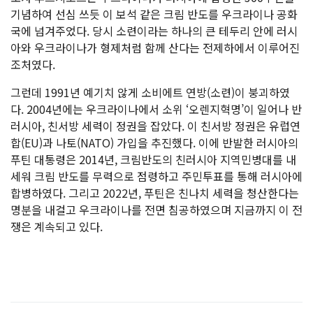
기념하여 선심 쓰듯 이 보석 같은 크림 반도를 우크라이나 공화
국에 넘겨주었다. 당시 소련이라는 하나의 큰 테두리 안에 러시
아와 우크라이나가 형제처럼 함께 산다는 전제하에서 이루어진
조처였다.
그런데 1991년 예기치 않게 소비에트 연방(소련)이 붕괴하였
다. 2004년에는 우크라이나에서 소위 ‘오렌지혁명’이 일어나 반
러시아, 친서방 세력이 정권을 잡았다. 이 친서방 정권은 유럽연
합(EU)과 나토(NATO) 가입을 추진했다. 이에 반발한 러시아의
푸틴 대통령은 2014년, 크림반도의 친러시아 지역민병대를 내
세워 크림 반도를 무력으로 점령하고 주민투표를 통해 러시아에
합병하였다. 그리고 2022년, 푸틴은 친나치 세력을 청산한다는
명분을 내걸고 우크라이나를 전면 침공하였으며 지금까지 이 전
쟁은 계속되고 있다.