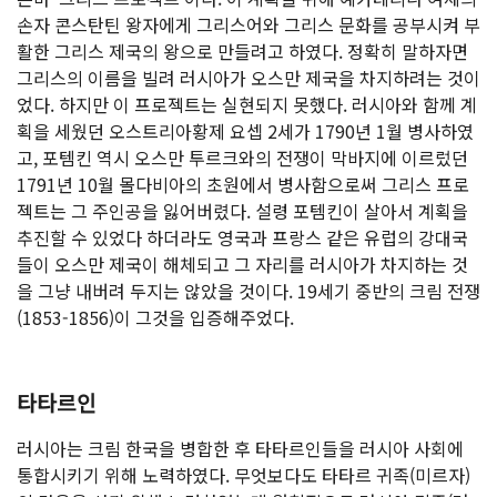
손자 콘스탄틴 왕자에게 그리스어와 그리스 문화를 공부시켜 부
활한 그리스 제국의 왕으로 만들려고 하였다. 정확히 말하자면
그리스의 이름을 빌려 러시아가 오스만 제국을 차지하려는 것이
었다. 하지만 이 프로젝트는 실현되지 못했다. 러시아와 함께 계
획을 세웠던 오스트리아황제 요셉 2세가 1790년 1월 병사하였
고, 포템킨 역시 오스만 투르크와의 전쟁이 막바지에 이르렀던
1791년 10월 몰다비아의 초원에서 병사함으로써 그리스 프로
젝트는 그 주인공을 잃어버렸다. 설령 포템킨이 살아서 계획을
추진할 수 있었다 하더라도 영국과 프랑스 같은 유럽의 강대국
들이 오스만 제국이 해체되고 그 자리를 러시아가 차지하는 것
을 그냥 내버려 두지는 않았을 것이다. 19세기 중반의 크림 전쟁
(1853-1856)이 그것을 입증해주었다.
타타르인
러시아는 크림 한국을 병합한 후 타타르인들을 러시아 사회에
통합시키기 위해 노력하였다. 무엇보다도 타타르 귀족(미르자)