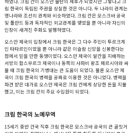
하였다. 크림 칸이 오스만 술탄의 제후가 되었지만 그렇다고 크
림 한국이 독립된 주권을 상실한 것은 아니다. 두 나라의 관계는
명나라와 조선의 관계와 비슷하였다. 크림 칸은 모스크바 공국
및 폴란드 등과 독자적인 외교관계를 맺었을 뿐 아니라 자신의
인장이 새겨진 주화도 발행하였다.
오스만 제국의 입장에서 크림 한국은 그 다수 주민이 투르크계
인 타타르인이었을 뿐 아니라 같은 이슬람 신앙을 신봉한다는
점에서 믿을 만한 동맹이었다. 오스만 제국이 발칸을 지배하는
서방의 합스부르크 제국이나 동쪽의 사파비 왕조 페르시아와 싸
울 때 크림 한국의 기병대는 큰 도움이 되었다. 물론 오스만 제
국이 크림 한국의 병력을 공짜로 이용한 것은 아니었다. 병력을
파견 받은 대가로 오스만 제국은 크림 칸에게 상당한 돈을 지불
했고, 이는 크림 칸의 주요 수입원이 되었다.
크림 한국의 노예무역
15세기 중반 건국 직후 크림 한국은 모스크바 공국의 큰 골칫거