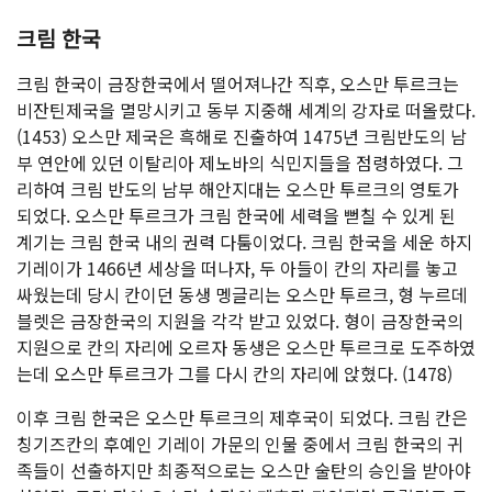
크림 한국
크림 한국이 금장한국에서 떨어져나간 직후, 오스만 투르크는
비잔틴제국을 멸망시키고 동부 지중해 세계의 강자로 떠올랐다.
(1453) 오스만 제국은 흑해로 진출하여 1475년 크림반도의 남
부 연안에 있던 이탈리아 제노바의 식민지들을 점령하였다. 그
리하여 크림 반도의 남부 해안지대는 오스만 투르크의 영토가
되었다. 오스만 투르크가 크림 한국에 세력을 뻗칠 수 있게 된
계기는 크림 한국 내의 권력 다툼이었다. 크림 한국을 세운 하지
기레이가 1466년 세상을 떠나자, 두 아들이 칸의 자리를 놓고
싸웠는데 당시 칸이던 동생 멩글리는 오스만 투르크, 형 누르데
블렛은 금장한국의 지원을 각각 받고 있었다. 형이 금장한국의
지원으로 칸의 자리에 오르자 동생은 오스만 투르크로 도주하였
는데 오스만 투르크가 그를 다시 칸의 자리에 앉혔다. (1478)
이후 크림 한국은 오스만 투르크의 제후국이 되었다. 크림 칸은
칭기즈칸의 후예인 기레이 가문의 인물 중에서 크림 한국의 귀
족들이 선출하지만 최종적으로는 오스만 술탄의 승인을 받아야