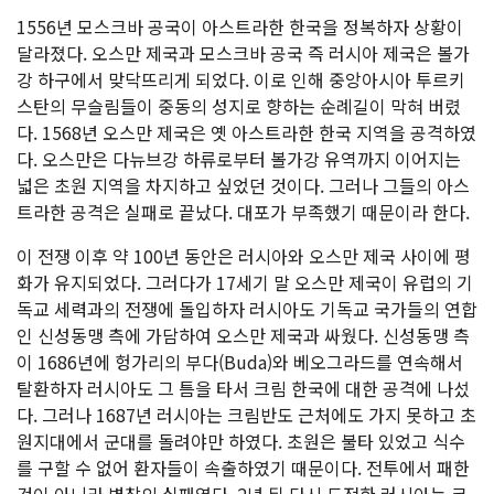
1556년 모스크바 공국이 아스트라한 한국을 정복하자 상황이
달라졌다. 오스만 제국과 모스크바 공국 즉 러시아 제국은 볼가
강 하구에서 맞닥뜨리게 되었다. 이로 인해 중앙아시아 투르키
스탄의 무슬림들이 중동의 성지로 향하는 순례길이 막혀 버렸
다. 1568년 오스만 제국은 옛 아스트라한 한국 지역을 공격하였
다. 오스만은 다뉴브강 하류로부터 볼가강 유역까지 이어지는
넓은 초원 지역을 차지하고 싶었던 것이다. 그러나 그들의 아스
트라한 공격은 실패로 끝났다. 대포가 부족했기 때문이라 한다.
이 전쟁 이후 약 100년 동안은 러시아와 오스만 제국 사이에 평
화가 유지되었다. 그러다가 17세기 말 오스만 제국이 유럽의 기
독교 세력과의 전쟁에 돌입하자 러시아도 기독교 국가들의 연합
인 신성동맹 측에 가담하여 오스만 제국과 싸웠다. 신성동맹 측
이 1686년에 헝가리의 부다(Buda)와 베오그라드를 연속해서
탈환하자 러시아도 그 틈을 타서 크림 한국에 대한 공격에 나섰
다. 그러나 1687년 러시아는 크림반도 근처에도 가지 못하고 초
원지대에서 군대를 돌려야만 하였다. 초원은 불타 있었고 식수
를 구할 수 없어 환자들이 속출하였기 때문이다. 전투에서 패한