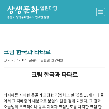
Main Navigation
Skip to content
크림 한국과 타타르
2025-12-02
글쓴이:
김현일 연구위원
크림 한국과 타타르
러시아를 지배한 몽골의 금장한국(킵차크 한국)은 15세기에 들
어서 그 지배층의 내분으로 분열의 길을 걷게 되었다. 그 결과
오늘날의 우크라이나 동부 지역과 크림반도를 차지한 크림 한