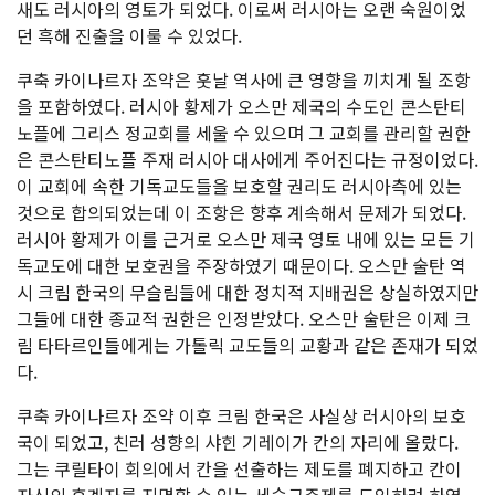
새도 러시아의 영토가 되었다. 이로써 러시아는 오랜 숙원이었
던 흑해 진출을 이룰 수 있었다.
쿠축 카이나르자 조약은 훗날 역사에 큰 영향을 끼치게 될 조항
을 포함하였다. 러시아 황제가 오스만 제국의 수도인 콘스탄티
노플에 그리스 정교회를 세울 수 있으며 그 교회를 관리할 권한
은 콘스탄티노플 주재 러시아 대사에게 주어진다는 규정이었다.
이 교회에 속한 기독교도들을 보호할 권리도 러시아측에 있는
것으로 합의되었는데 이 조항은 향후 계속해서 문제가 되었다.
러시아 황제가 이를 근거로 오스만 제국 영토 내에 있는 모든 기
독교도에 대한 보호권을 주장하였기 때문이다. 오스만 술탄 역
시 크림 한국의 무슬림들에 대한 정치적 지배권은 상실하였지만
그들에 대한 종교적 권한은 인정받았다. 오스만 술탄은 이제 크
림 타타르인들에게는 가톨릭 교도들의 교황과 같은 존재가 되었
다.
쿠축 카이나르자 조약 이후 크림 한국은 사실상 러시아의 보호
국이 되었고, 친러 성향의 샤힌 기레이가 칸의 자리에 올랐다.
그는 쿠릴타이 회의에서 칸을 선출하는 제도를 폐지하고 칸이