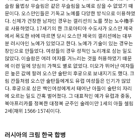
슬람 율법상 무슬림은 같은 무슬림을 노예로 삼을 수 없었기 때
문이다. 오스만인들은 기독교 노예를 다양한 방식으로 이용하였
다. 신체가 건장한 남자인 경우는 갤리선의 노를 젓는 노수櫓手
로 사용하였다. 17세기의 한 크로아티아 수도사가 오스만 제국
에서 목도한 바에 따르면 당시 오스만 제국의 갤리선에는 대부
분 러시아인 노예가 있었다고 한다. 노예가 기술이 있는 경우는
장인으로 만들었다. 여성들의 경우 성적인 노리개로 삼는 일도
많았다. 이슬람은 여러 여자를 거느리는 것을 허용하였기 때문
에 이런 일에 양심의 가책도 별로 없었다. 미모가 뛰어난 여자들
은 높은 값에 팔려 오스만 술탄의 후궁으로 보내지기도 했다. 크
림 칸들처럼 오스만 술탄들에게도 유럽 여성들은 인기가 많았
다. 후궁으로 삼은 백인여성에게서 태어난 아들이 술탄의 자리
에 오르는 일도 간혹 벌어졌다. 그 대표적인 예가 유럽과 중동,
북아프리카를 정복한 대정복 군주인 술레이만 1세의 아들 셀림
2세(재위 1566-1574)이다.
러시아의 크림 한국 합병